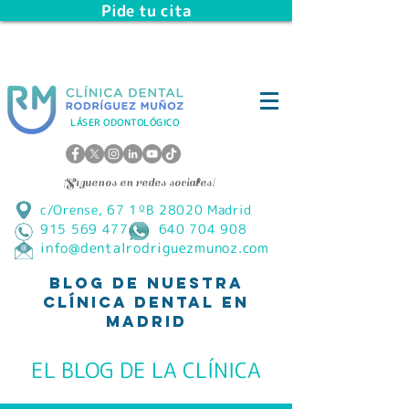
Pide tu cita
LÁSER ODONTOLÓGICO
¡Síguenos en redes sociales!
c/Orense, 67 1ºB 28020 Madrid
915 569 477 640 704 908
info@dentalrodriguezmunoz.com
Blog de Nuestra
Clínica Dental en
Madrid
EL BLOG DE LA CLÍNICA