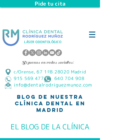
Pide tu cita
LÁSER ODONTOLÓGICO
¡Síguenos en redes sociales!
c/Orense, 67 1ºB 28020 Madrid
915 569 477 640 704 908
info@dentalrodriguezmunoz.com
Blog de Nuestra
Clínica Dental en
Madrid
EL BLOG DE LA CLÍNICA