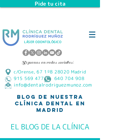
Pide tu cita
LÁSER ODONTOLÓGICO
¡Síguenos en redes sociales!
c/Orense, 67 1ºB 28020 Madrid
915 569 477 640 704 908
info@dentalrodriguezmunoz.com
Blog de Nuestra
Clínica Dental en
Madrid
EL BLOG DE LA CLÍNICA