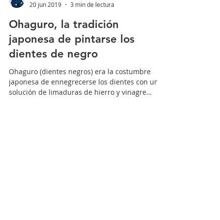
Doctora Rodríguez Muñoz
20 jun 2019
3 min de lectura
Ohaguro, la tradición
japonesa de pintarse los
dientes de negro
Ohaguro (dientes negros) era la costumbre
japonesa de ennegrecerse los dientes con una
solución de limaduras de hierro y vinagre
que...