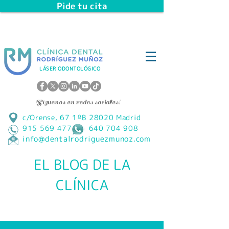
Pide tu cita
LÁSER ODONTOLÓGICO
¡Síguenos en redes sociales!
c/Orense, 67 1ºB 28020 Madrid
915 569 477 640 704 908
info@dentalrodriguezmunoz.com
EL BLOG DE LA
CLÍNICA