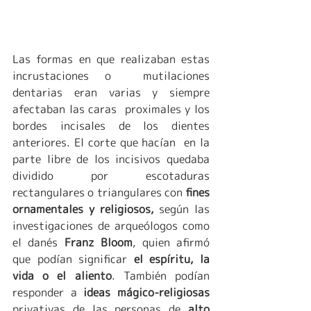
Las formas en que realizaban estas 
incrustaciones o  mutilaciones 
dentarias eran varias y siempre 
afectaban las caras  proximales y los 
bordes incisales de los dientes 
anteriores. El corte que hacían  en la 
parte libre de los incisivos quedaba 
dividido por escotaduras 
rectangulares o triangulares con
 fines 
ornamentales y religiosos,
 según las 
investigaciones de arqueólogos como 
el danés 
Franz Bloom
, quien afirmó 
que podían significar 
el espíritu, la 
vida o el aliento
. También podían 
responder a 
ideas mágico-religiosas
privativas de las personas de 
alto 