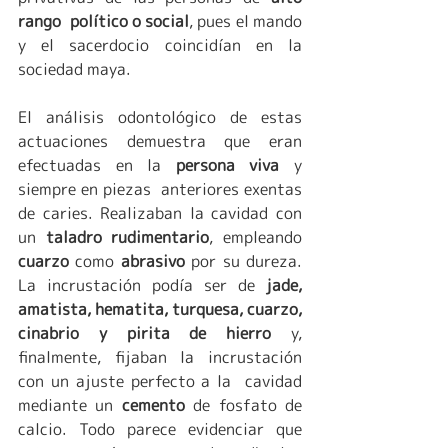
rango  político o social
, pues el mando 
y el sacerdocio coincidían en la 
sociedad maya.
El análisis odontológico de estas 
actuaciones demuestra que eran 
efectuadas en la 
persona viva 
y 
siempre en piezas  anteriores exentas 
de caries. Realizaban la cavidad con 
un 
taladro rudimentario
, empleando 
cuarzo 
como 
abrasivo 
por su dureza. 
La incrustación podía ser de 
jade,  
amatista, hematita, turquesa, cuarzo, 
cinabrio y pirita de hierro
 y, 
finalmente, fijaban la incrustación 
con un ajuste perfecto a la  cavidad 
mediante un 
cemento 
de fosfato de 
calcio. Todo parece evidenciar que 