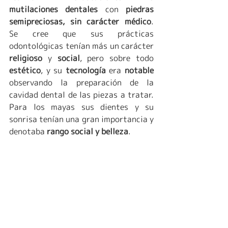
mutilaciones dentales
 con 
piedras 
semipreciosas, sin carácter médico
. 
Se cree que sus prácticas 
odontológicas tenían más un carácter 
religioso 
y 
social
, pero sobre todo 
estético
, y su 
tecnología 
era 
notable 
observando la preparación de la 
cavidad dental de las piezas a tratar. 
Para los mayas sus dientes y su 
sonrisa tenían una gran importancia y 
denotaba 
rango social y belleza
.