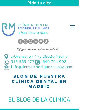
Pide tu cita
LÁSER ODONTOLÓGICO
¡Síguenos en redes sociales!
c/Orense, 67 1ºB 28020 Madrid
915 569 477 640 704 908
info@dentalrodriguezmunoz.com
Blog de Nuestra
Clínica Dental en
Madrid
EL BLOG DE LA CLÍNICA