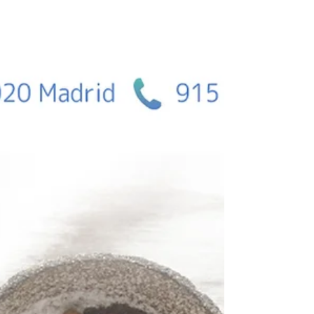
creyendo que les ayudaba a blanquear la piel.