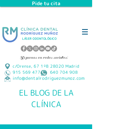
Pide tu cita
LÁSER ODONTOLÓGICO
¡Síguenos en redes sociales!
c/Orense, 67 1ºB 28020 Madrid
915 569 477 640 704 908
info@dentalrodriguezmunoz.com
EL BLOG DE LA
CLÍNICA