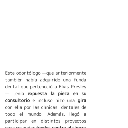
Este odontólogo —que anteriormente 
también había adquirido una funda 
dental que perteneció a Elvis Presley
— tenía 
expuesta la pieza en su  
consultorio
 e incluso hizo una 
gira 
con ella por las clínicas  dentales de 
todo el mundo. Además, llegó a 
participar en distintos proyectos 
para recaudar 
fondos contra el cáncer