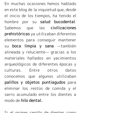
En muchas ocasiones hemos hablado 
en este blog de la inquietud que, desde 
el inicio de los tiempos, ha tenido el 
hombre por su 
salud bucodental
. 
Sabemos que las 
civilizaciones 
prehistóricas
 ya utilizaban diferentes 
elementos para conseguir mantener 
su 
boca limpia y sana
 —también 
alineada y reluciente— gracias a los 
materiales hallados en yacimientos 
arqueológicos de diferentes épocas y 
culturas. Entre otros datos 
conocemos que algunos utilizaban 
palillos y objetos puntiagudos
 para 
eliminar los restos de comida y el 
sarro acumulado entre los dientes a 
modo de
 hilo dental. 
Si el primer cepillo de dientes como 