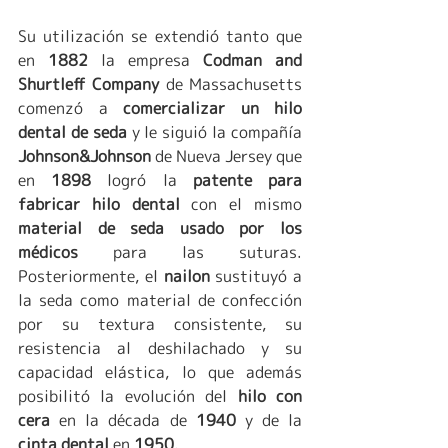
Su utilización se extendió tanto que 
en 
1882 
la empresa 
Codman and 
Shurtleff Company
 de Massachusetts 
comenzó a 
comercializar un hilo 
dental de seda 
y le siguió la compañía
Johnson&Johnson
 de Nueva Jersey que 
en 
1898 
logró la 
patente para 
fabricar hilo dental 
con el mismo 
material de seda usado por los 
médicos
 para las suturas. 
Posteriormente, el 
nailon 
sustituyó a 
la seda como material de confección 
por su textura consistente, su 
resistencia al deshilachado y su 
capacidad elástica, lo que además 
posibilitó la evolución del 
hilo con 
cera
 en la década de 
1940 
y de la 
cinta dental 
en 
1950
.