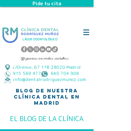
Pide tu cita
LÁSER ODONTOLÓGICO
¡Síguenos en redes sociales!
c/Orense, 67 1ºB 28020 Madrid
915 569 477 640 704 908
info@dentalrodriguezmunoz.com
Blog de Nuestra
Clínica Dental en
Madrid
EL BLOG DE LA CLÍNICA